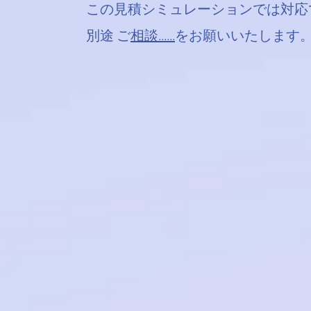
この見積シミュレーションでは対
別途 ご
相談......
をお願いいたします