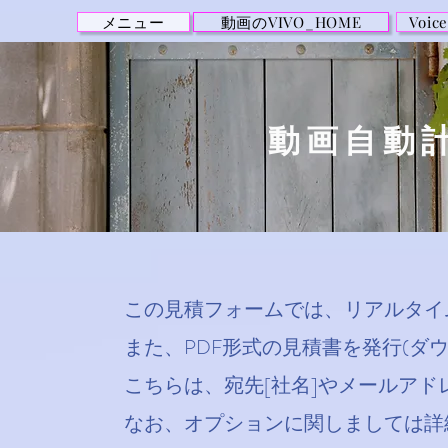
メニュー
動画のVIVO_HOME
Voi
動画自動
この見積フォームでは、リアルタイ
また、PDF形式の見積書を発行(ダ
こちら
は、宛先[社名]やメールア
なお、オプションに関しましては詳