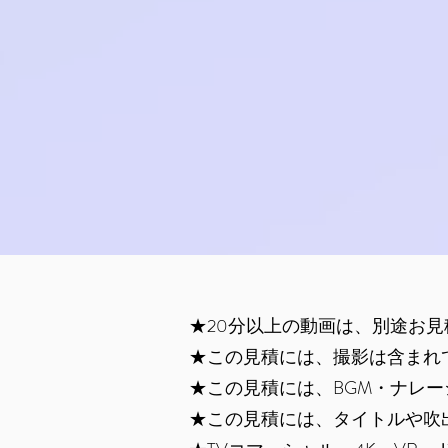
★20分以上の動画は、別途お
★この見積には、撮影は含まれ
★この見積には、BGM・ナレ
★この見積には、タイトルや吹