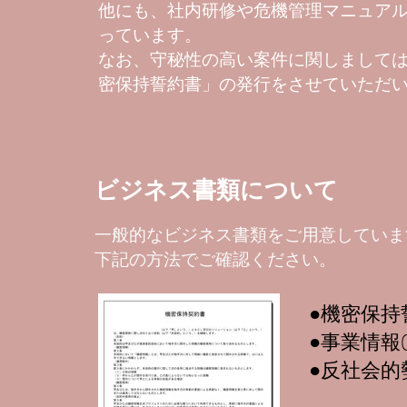
他にも、社内研修や危機管理マニュア
っています。
なお、守秘性の高い案件に関しましては
密保持誓約書」の発行をさせていただ
ビジネス書類について
一般的なビジネス書類をご用意していま
​下記の方法でご確認ください。
​●機密保
​●事業情報
​●反社会