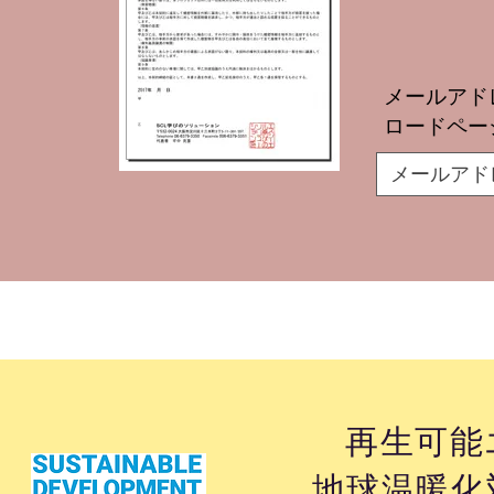
メールアド
ロードペー
再生可能
地球温暖化