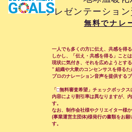
プレゼンテーション
無料でナレ
一人でも多くの方に伝え、共感を得る
しかし、「伝え・共感を得る」ことは
現状に気付き、それを広めようとする
” 組織や大衆のコンセンサスを得る
プロのナレーション音声を提供するプ
「
□
無料審査希望」チェックボックス
内容により割引率は異なりますが、
す。
なお、制作会社様やクリエイター様か
(事業運営主団体)様発行の書類をお
す。