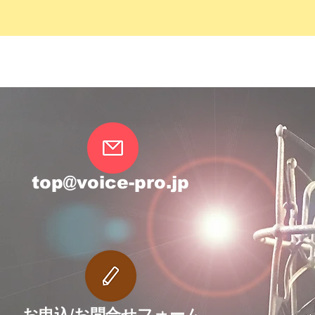
top@voice-pro.jp
お申込/お問合せフォーム