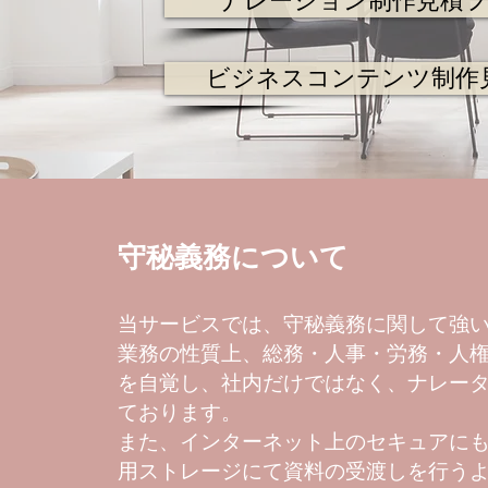
ナレーション制作見積フ
ビジネスコンテンツ制作見
守秘義務について
当サービスでは、守秘義務に関して強
業務の性質上、総務・人事・労務・人
を自覚し、社内だけではなく、ナレー
ております。
また、インターネット上のセキュアに
用ストレージにて資料の受渡しを行う