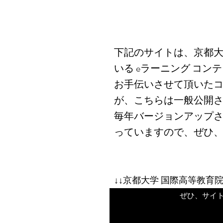
下記のサイトは、京都大
いる eラーニング コン
お手伝いさせて頂いた
が、こちらは一般公開
毎年バージョンアップ
っていますので、ぜひ
↓↓京都大学 国際高等教育院
ぜひ、サイトか