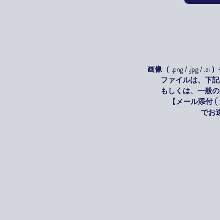
画像（
.png / .jpg / .ai
）
ファイルは、
下記
もしくは、
一般の
【メール添付 (
でお