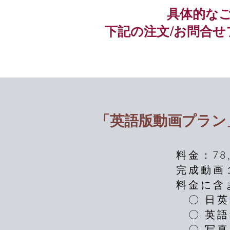
具体的な
下記の注文/お問合
「英語版動画プラン
料金：78
完成動画
料金に含
〇 日英
〇 英語
〇 写真