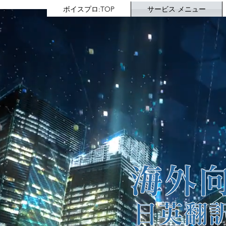
ボイスプロ:TOP
サービス メニュー
海外
日英翻