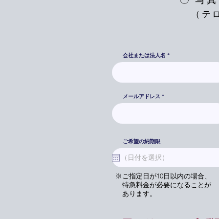
（テ
会社または法人名
メールアドレス
ご希望の納期限
※ご指定日が10日以内の場合、
特急料金が必要になることが
あります。