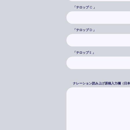
「テロップ C 」
「テロップ D 」
「テロップ E 」
ナレーション読み上げ原稿入力欄（日