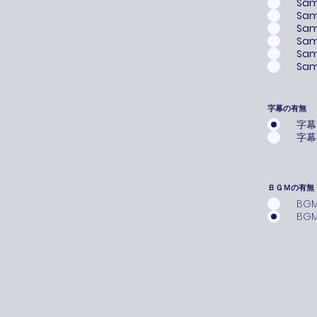
Samp
Samp
Samp
Samp
Samp
Samp
字幕の有無
字幕
字幕
ＢＧＭの有無
BG
BG