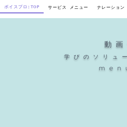
ボイスプロ:TOP
サービス メニュー
ナレーション
動
学びのソリュー
men