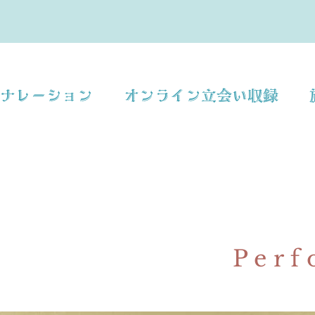
ナレーション　　オンライン立会い収録　　
Perf