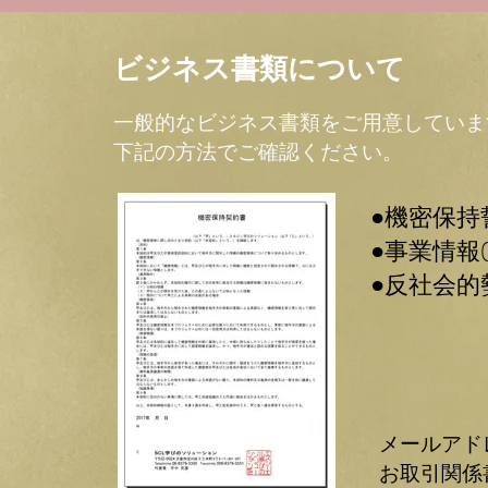
ビジネス書類について
一般的なビジネス書類をご用意していま
​下記の方法でご確認ください。
​●機密保
​●事業情報
​●反社会
メールアド
お取引関係