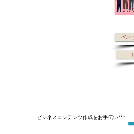
ペー
ビジネスコンテンツ作成をお手伝い***